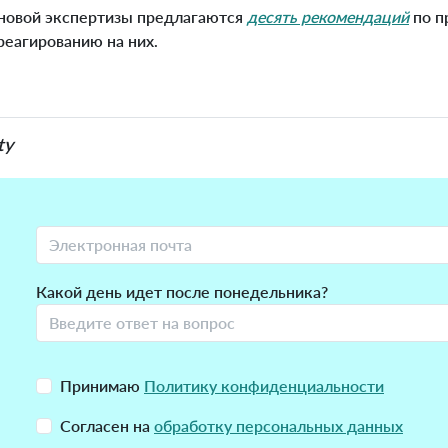
х новой экспертизы предлагаются
десять рекомендаций
по п
реагированию на них.
ty
Какой день идет после понедельника?
Принимаю
Политику конфиденциальности
Согласен на
обработку персональных данных