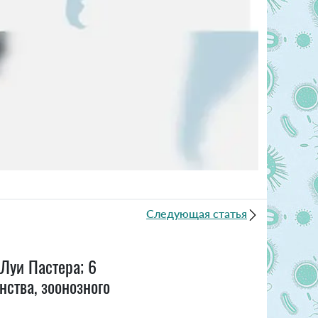
Следующая статья
Луи Пастера; 6
ства, зоонозного