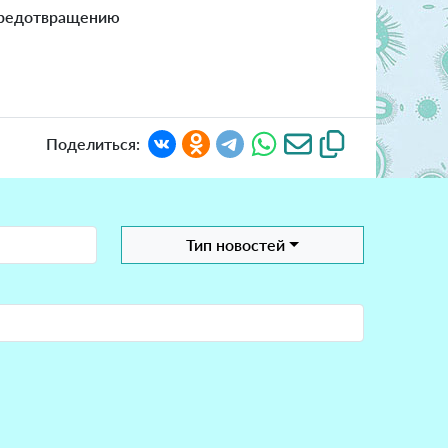
редотвращению
Поделиться:
Тип новостей