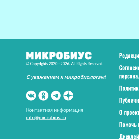
Редакци
© Copyrights 2020 - 2026. All Rights Reserved!
Согласи
персона
С уважением к микробиологам!
Политик
Публичн
Контактная информация
О проек
info@microbius.ru
Помочь 
Дискле