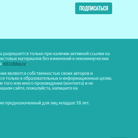
ПОДПИСАТЬСЯ
а разрешается только при наличии активной ссылки на
екстовых материалов без изменений в некоммерческих
на
microbius.ru
.
ния являются собственностью своих авторов и
ся только в образовательных и информационных целях.
м того или иного произведения (контента) и не
нашем сайте, пожалуйста, напишите на
 не предназначенный для лиц младше 18 лет.