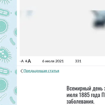
+A
-A
6 июля 2021
331
Предыдущая статья
Всемирный день з
июля 1885 года П
заболевания.