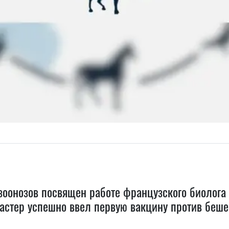
оонозов посвящен работе французского биолога 
астер успешно ввел первую вакцину против бешен