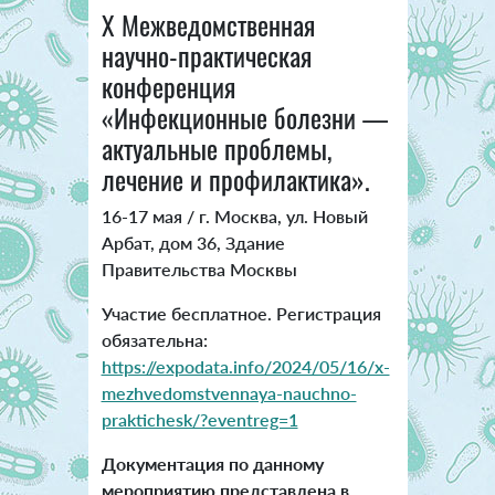
X Межведомственная
научно-практическая
конференция
«Инфекционные болезни —
актуальные проблемы,
лечение и профилактика».
16-17 мая / г. Москва, ул. Новый
Арбат, дом 36, Здание
Правительства Москвы
Участие бесплатное. Регистрация
обязательна:
https://expodata.info/2024/05/16/x-
mezhvedomstvennaya-nauchno-
praktichesk/?eventreg=1
Документация по данному
мероприятию представлена в