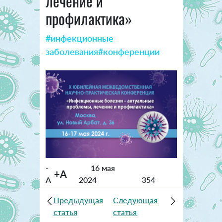
лечение и
профилактика»
#инфекционные
заболевания
#конференции
-
16 мая
+A
A
2024
354
Предыдущая
Следующая
статья
статья