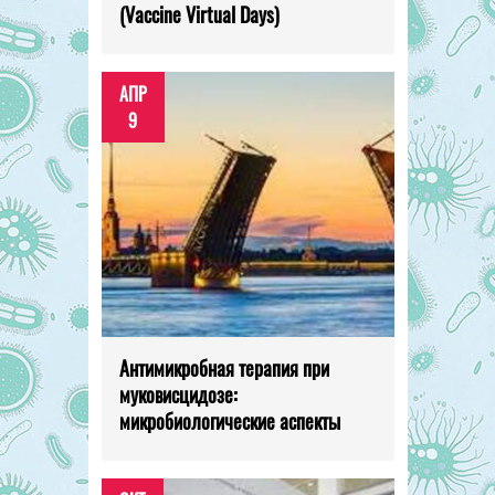
(Vaccine Virtual Days)
АПР
9
Антимикробная терапия при
муковисцидозе:
микробиологические аспекты