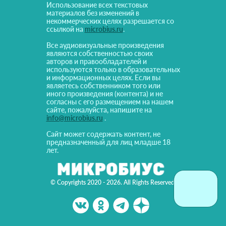
Использование всех текстовых
материалов без изменений в
некоммерческих целях разрешается со
ссылкой на
microbius.ru
.
Все аудиовизуальные произведения
являются собственностью своих
авторов и правообладателей и
используются только в образовательных
и информационных целях. Если вы
являетесь собственником того или
иного произведения (контента) и не
согласны с его размещением на нашем
сайте, пожалуйста, напишите на
info@microbius.ru
.
Сайт может содержать контент, не
предназначенный для лиц младше 18
лет.
© Copyrights 2020 - 2026. All Rights Reserved!