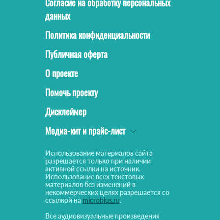
Согласие на обработку персональных
данных
Политика конфиденциальности
Публичная оферта
О проекте
Помочь проекту
Дисклеймер
Медиа-кит и прайс-лист
Использование материалов сайта
разрешается только при наличии
активной ссылки на источник.
Использование всех текстовых
материалов без изменений в
некоммерческих целях разрешается со
ссылкой на
microbius.ru
.
Все аудиовизуальные произведения