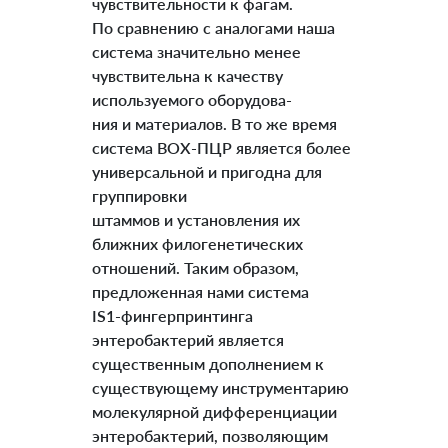
чувствительности к фагам.
По сравнению с аналогами наша
система значительно менее
чувствительна к качеству
используемого оборудова-
ния и материалов. В то же время
система BOX-ПЦР является более
универсальной и пригодна для
группировки
штаммов и установления их
ближних филогенетических
отношений. Таким образом,
предложенная нами система
IS1-фингерпринтинга
энтеробактерий является
существенным дополнением к
существующему инструментарию
молекулярной дифференциации
энтеробактерий, позволяющим