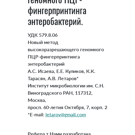
фингерпринтинга
энтеробактерий.
УДК 579.8.06
Новый метод
высокоразрешающего геномного
ПЦР-фингерпринтинга
энтеробактерий
А.С. Исаева, Е.Е. Куликов, К.К.
Тарасян, А.В. Летаров*
Институт микробиологии им. С.Н.
Виноградского РАН, 117312,
Москва,
просп. 60-летия Октября, 7, корп. 2
*E-mail:
letarov@gmail.com
Рефера т Нами разработана