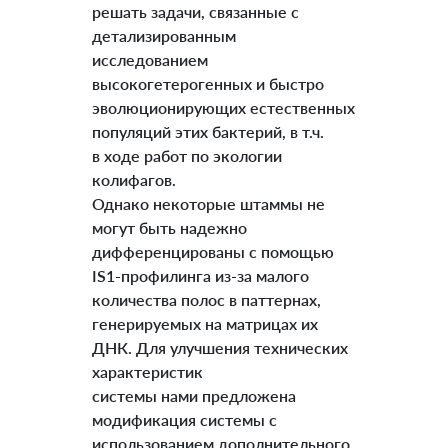
решать задачи, связанные с
детализированным
исследованием
высокогетерогенных и быстро
эволюционирующих естественных
популяций этих бактерий, в т.ч.
в ходе работ по экологии
колифагов.
Однако некоторые штаммы не
могут быть надежно
дифференцированы с помощью
IS1-профилинга из-за малого
количества полос в паттернах,
генерируемых на матрицах их
ДНК. Для улучшения технических
характеристик
системы нами предложена
модификация системы с
использованием дополнительного