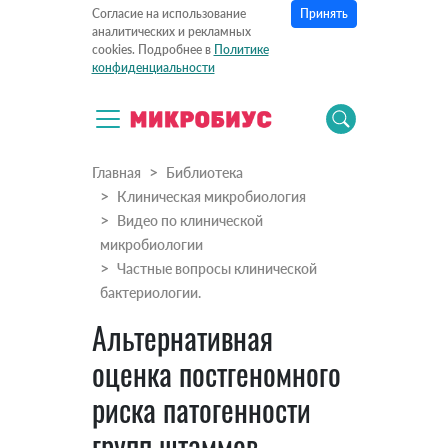
Принять
Согласие на использование
аналитических и рекламных
cookies. Подробнее в
Политике
конфиденциальности
Главная
Библиотека
Клиническая микробиология
Видео по клинической
микробиологии
Частные вопросы клинической
бактериологии.
Альтернативная
оценка постгеномного
риска патогенности
групп штаммов