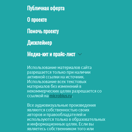
Публичная оферта
О проекте
Помочь проекту
Дисклеймер
Медиа-кит и прайс-лист
Использование материалов сайта
разрешается только при наличии
активной ссылки на источник.
Использование всех текстовых
материалов без изменений в
некоммерческих целях разрешается со
ссылкой на
microbius.ru
.
Все аудиовизуальные произведения
являются собственностью своих
авторов и правообладателей и
используются только в образовательных
и информационных целях. Если вы
являетесь собственником того или