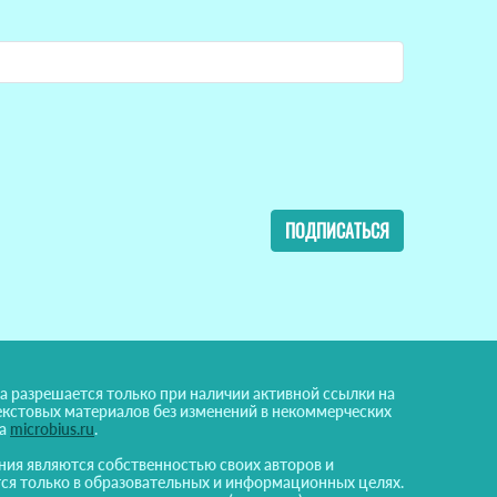
ПОДПИСАТЬСЯ
а разрешается только при наличии активной ссылки на
екстовых материалов без изменений в некоммерческих
на
microbius.ru
.
ния являются собственностью своих авторов и
ся только в образовательных и информационных целях.