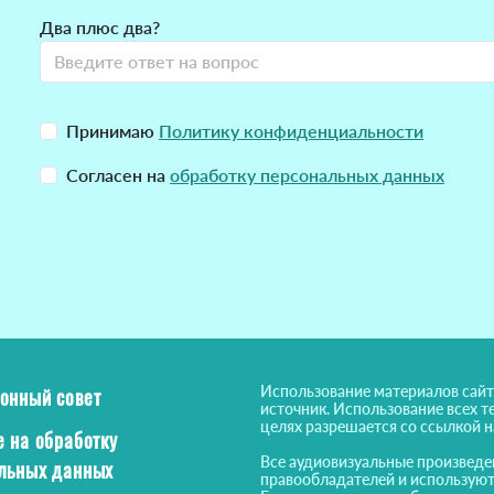
Два плюс два?
Принимаю
Политику конфиденциальности
Согласен на
обработку персональных данных
Использование материалов сайт
онный совет
источник. Использование всех т
целях разрешается со ссылкой 
е на обработку
Все аудиовизуальные произведе
льных данных
правообладателей и используют