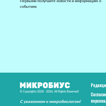
Первыми получайте новости и информацию о
событиях
Редакци
© Copyrights 2020 - 2026. All Rights Reserved!
Согласи
персона
С уважением к микробиологам!