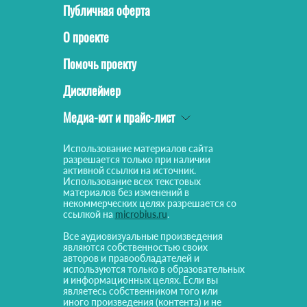
Публичная оферта
О проекте
Помочь проекту
Дисклеймер
Медиа-кит и прайс-лист
Использование материалов сайта
разрешается только при наличии
активной ссылки на источник.
Использование всех текстовых
материалов без изменений в
некоммерческих целях разрешается со
ссылкой на
microbius.ru
.
Все аудиовизуальные произведения
являются собственностью своих
авторов и правообладателей и
используются только в образовательных
и информационных целях. Если вы
являетесь собственником того или
иного произведения (контента) и не