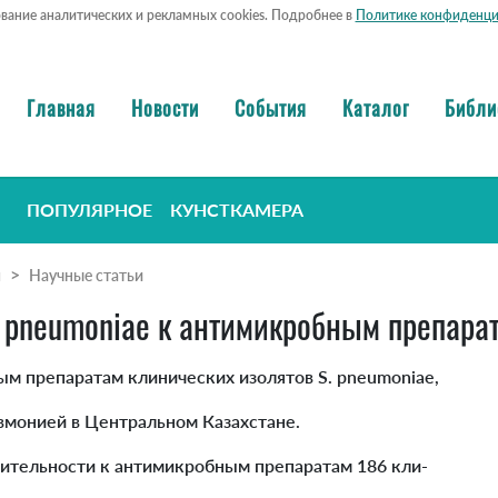
ование аналитических и рекламных cookies. Подробнее в
Политике конфиденци
Главная
Новости
События
Каталог
Библи
ПОПУЛЯРНОЕ
КУНСТКАМЕРА
я
Научные статьи
s pneumoniae к антимикробным препарат
ым препаратам клинических изолятов S. pneumoniae,
вмонией в Центральном Казахстане.
ительности к антимикробным препаратам 186 кли-