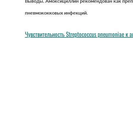
Выводы. Амоксициллин рекомендован как преп
пневмококковых инфекций.
Чувствительность Streptococcus pneumoniae к 