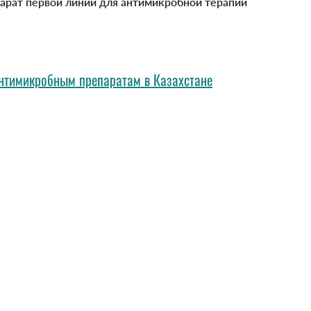
арат первой линии для антимикробной терапии
антимикробным препаратам в Казахстане