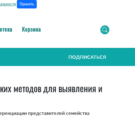
Принять
альности
отека
Корзина
ПОДПИСАТЬСЯ
ких методов для выявления и
ференциации представителей семейства