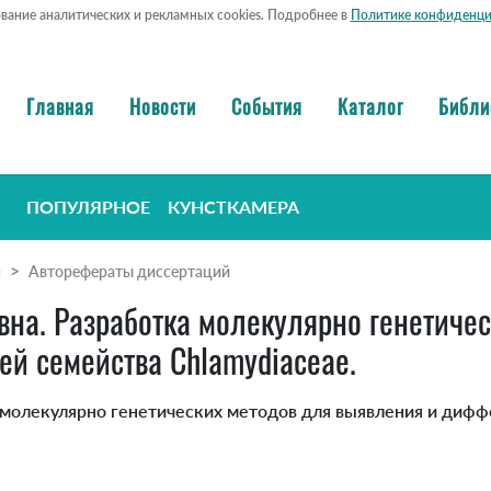
ование аналитических и рекламных cookies. Подробнее в
Политике конфиденци
Главная
Новости
События
Каталог
Библи
ПОПУЛЯРНОЕ
КУНСТКАМЕРА
я
Авторефераты диссертаций
на. Разработка молекулярно генетичес
й семейства Chlamydiaceae.
 молекулярно генетических методов для выявления и диф