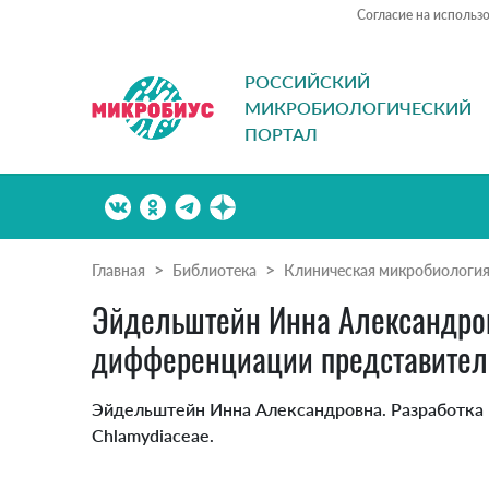
Согласие на использ
РОССИЙСКИЙ
МИКРОБИОЛОГИЧЕСКИЙ
ПОРТАЛ
Главная
Библиотека
Клиническая микробиологи
Эйдельштейн Инна Александров
дифференциации представителе
Эйдельштейн Инна Александровна. Разработка
Chlamydiaceae.