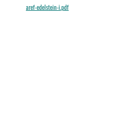
aref-edelstein-i.pdf