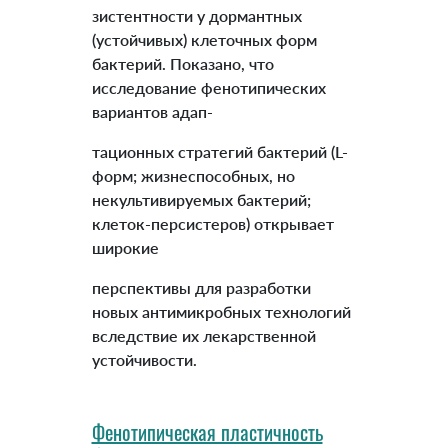
зистентности у дормантных
(устойчивых) клеточных форм
бактерий. Показано, что
исследование фенотипических
вариантов адап-
тационных стратегий бактерий (L-
форм; жизнеспособных, но
некультивируемых бактерий;
клеток-персистеров) открывает
широкие
перспективы для разработки
новых антимикробных технологий
вследствие их лекарственной
устойчивости.
Фенотипическая пластичность