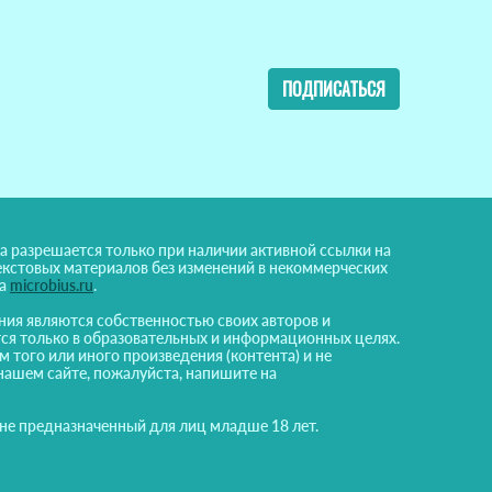
ПОДПИСАТЬСЯ
а разрешается только при наличии активной ссылки на
екстовых материалов без изменений в некоммерческих
на
microbius.ru
.
ния являются собственностью своих авторов и
ся только в образовательных и информационных целях.
м того или иного произведения (контента) и не
нашем сайте, пожалуйста, напишите на
 не предназначенный для лиц младше 18 лет.