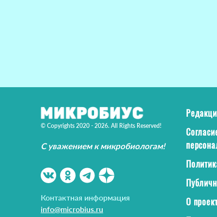
Редакци
© Copyrights 2020 - 2026. All Rights Reserved!
Согласи
персона
С уважением к микробиологам!
Политик
Публичн
Контактная информация
О проек
info@microbius.ru