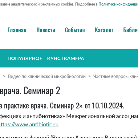
ование аналитических и рекламных cookies. Подробнее в
Политике конфиденци
Главная
Новости
События
Каталог
Библи
ПОПУЛЯРНОЕ
КУНСТКАМЕРА
я
Видео по клинической микробиологии
Частные вопросы клин
врача. Семинар 2
 практике врача. Семинар 2» от 10.10.2024.
нфекциях и антибиотиках» Межрегиональной ассоциа
ttps://www.antibiotic.ru
илактики инфекций (Веселов Александр Валерьевич)