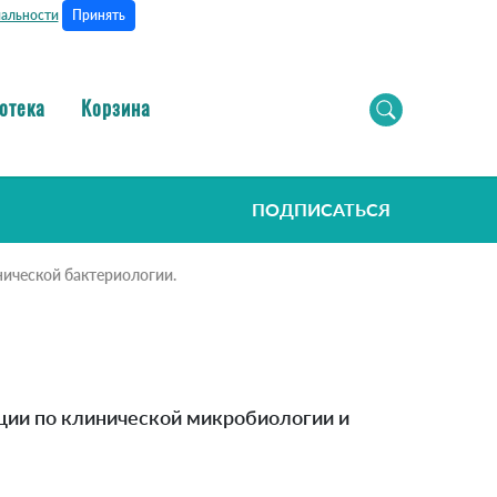
Принять
альности
отека
Корзина
ПОДПИСАТЬСЯ
ической бактериологии.
ции по клинической микробиологии и