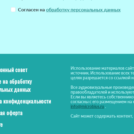
Согласен на
обработку персональных данных
Использование материалов сайт
онный совет
источник. Использование всех т
целях разрешается со ссылкой 
е на обработку
Все аудиовизуальные произведе
льных данных
правообладателей и используют
Если вы являетесь собственнико
а конфиденциальности
согласны с его размещением на 
info@microbius.ru
.
ая оферта
Сайт может содержать контент,
те