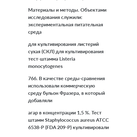
Материалы и методы. Объектами
исследования служили:
экспериментальная питательная
среда
для культивирования листерий
сухая (СКЛ) для культивирования
тест-штамма Listeria
monocytogenes
766. В качестве среды-сравнения
использовали коммерческую
среду бульон Фразера, в который
добавляли
агар в концентрации 1,5 %. Тест
штамм Staphylococcus aureus АТСС
6538-Р (FDA 209-P) культивировали