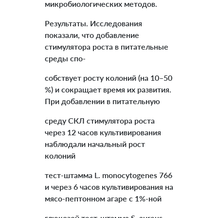
микробиологических методов.
Результаты. Исследования
показали, что добавление
стимулятора роста в питательные
среды спо-
собствует росту колоний (на 10–50
%) и сокращает время их развития.
При добавлении в питательную
среду СКЛ стимулятора роста
через 12 часов культивирования
наблюдали начальный рост
колоний
тест-штамма L. monocytogenes 766
и через 6 часов культивирования на
мясо-пептонном агаре с 1%-ной
глюкозой тест-штамма S. aureus