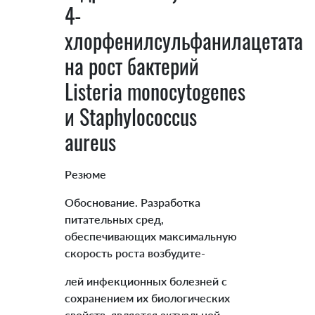
4-
хлорфенилсульфанилацетата
на рост бактерий
Listeria monocytogenes
и Staphylococcus
aureus
Резюме
Обоснование. Разработка
питательных сред,
обеспечивающих максимальную
скорость роста возбудите-
лей инфекционных болезней с
сохранением их биологических
свойств, является актуальной.