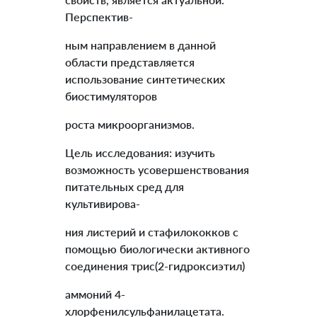
Перспектив-
ным направлением в данной
области представляется
использование синтетических
биостимуляторов
роста микроорганизмов.
Цель исследования: изучить
возможность усовершенствования
питательных сред для
культивирова-
ния листерий и стафилококков с
помощью биологически активного
соединения трис(2-гидроксиэтил)
аммоний 4-
хлорфенилсульфанилацетата.