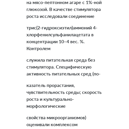
на мясо-пептонном агаре с 1%-ной
глюкозой. В качестве стимулятора
роста исследовали соединение
трис(2-гидроксиэтил)аммоний 4-
хлорфенилсульфанилацетата в
концентрации 10–4 вес. %.
Контролем
служила питательная среда без
стимулятора. Специфическую
активность питательных сред (по-
казатель прорастания,
чувствительность среды; скорость
роста и культурально-
морфологические
свойства микроорганизмов)
оценивали комплексом