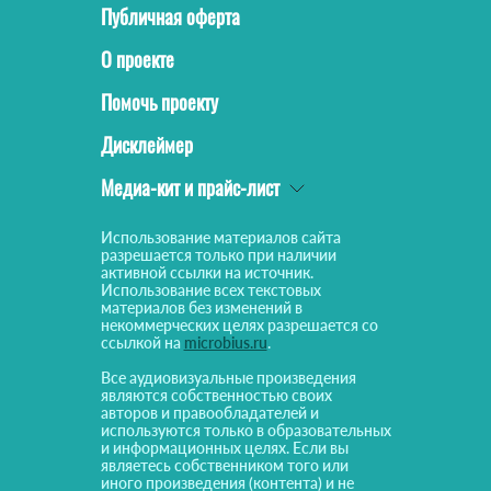
Публичная оферта
О проекте
Помочь проекту
Дисклеймер
Медиа-кит и прайс-лист
Использование материалов сайта
разрешается только при наличии
активной ссылки на источник.
Использование всех текстовых
материалов без изменений в
некоммерческих целях разрешается со
ссылкой на
microbius.ru
.
Все аудиовизуальные произведения
являются собственностью своих
авторов и правообладателей и
используются только в образовательных
и информационных целях. Если вы
являетесь собственником того или
иного произведения (контента) и не