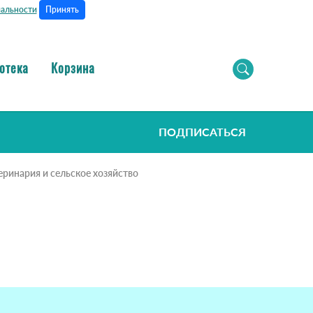
Принять
альности
отека
Корзина
ПОДПИСАТЬСЯ
еринария и сельское хозяйство