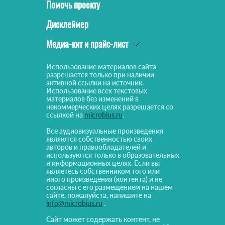
Помочь проекту
Дисклеймер
Медиа-кит и прайс-лист
Использование материалов сайта
разрешается только при наличии
активной ссылки на источник.
Использование всех текстовых
материалов без изменений в
некоммерческих целях разрешается со
ссылкой на
microbius.ru
.
Все аудиовизуальные произведения
являются собственностью своих
авторов и правообладателей и
используются только в образовательных
и информационных целях. Если вы
являетесь собственником того или
иного произведения (контента) и не
согласны с его размещением на нашем
сайте, пожалуйста, напишите на
info@microbius.ru
.
Сайт может содержать контент, не