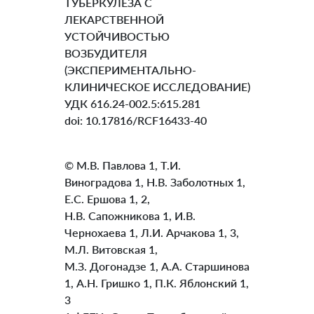
ТУБЕРКУЛЕЗА С
ЛЕКАРСТВЕННОЙ
УСТОЙЧИВОСТЬЮ
ВОЗБУДИТЕЛЯ
(ЭКСПЕРИМЕНТАЛЬНО-
КЛИНИЧЕСКОЕ ИССЛЕДОВАНИЕ)
УДК 616.24-002.5:615.281
doi: 10.17816/RCF16433-40
© М.В. Павлова 1, Т.И.
Виноградова 1, Н.В. Заболотных 1,
Е.С. Ершова 1, 2,
Н.В. Сапожникова 1, И.В.
Чернохаева 1, Л.И. Арчакова 1, 3,
М.Л. Витовская 1,
М.З. Догонадзе 1, А.А. Старшинова
1, А.Н. Гришко 1, П.К. Яблонский 1,
3