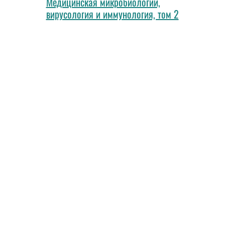
Медицинская микробиологии,
вирусология и иммунология, том 2