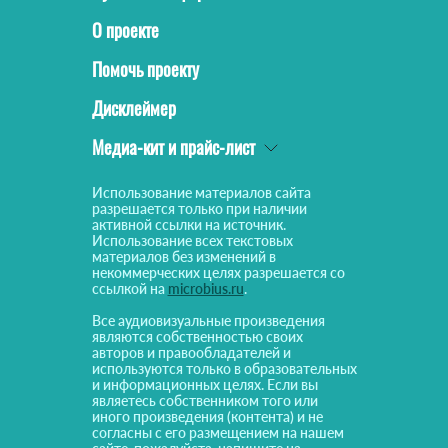
О проекте
Помочь проекту
Дисклеймер
Медиа-кит и прайс-лист
Использование материалов сайта
разрешается только при наличии
активной ссылки на источник.
Использование всех текстовых
материалов без изменений в
некоммерческих целях разрешается со
ссылкой на
microbius.ru
.
Все аудиовизуальные произведения
являются собственностью своих
авторов и правообладателей и
используются только в образовательных
и информационных целях. Если вы
являетесь собственником того или
иного произведения (контента) и не
согласны с его размещением на нашем