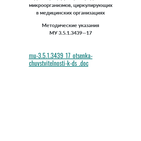
микроорганизмов, циркулирующих
в медицинских организациях
Методические указания
МУ 3.5.1.3439—17
mu-3.5.1.3439_17_otsenka-
chuvstvitelnosti-k-ds_.doc