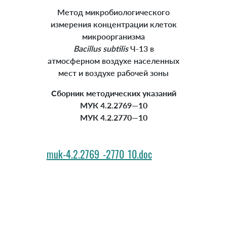
Метод микробиологического
измерения концентрации клеток
микроорганизма
Bacillus
subtilis
Ч-13 в
атмосферном воздухе населенных
мест и воздухе рабочей зоны
Сборник методических указаний
МУК 4.2.2769—10
МУК 4.2.2770—10
muk-4.2.2769_-2770_10.doc