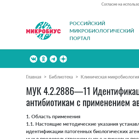
Согласие на использ
РОССИЙСКИЙ
МИКРОБИОЛОГИЧЕСКИЙ
ПОРТАЛ
Главная
Библиотека
Клиническая микробиологи
МУК 4.2.2886—11 Идентификаци
антибиотикам с применением а
1. Область применения
1.1. Настоящие методические указания устана
идентификации патогенных биологических аге
ных в продовольственном сырье и пищевых пр