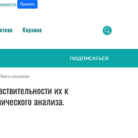
Принять
альности
отека
Корзина
ПОДПИСАТЬСЯ
бия и указания
ствительности их к
ического анализа.