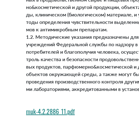
но&косметической и другой продукции, объек
ды, клиническом (биологическом) материале, и
тоды определения чувствительности выделенн
мов к антимикробным препаратам.
1.2. Методические указания предназначены для
учреждений Федеральной службы по надзору в
потребителей и благополучия человека, осуще
троль качества и безопасности продовольствен
вых продуктов, парфюмерно&косметической и 
объектов окружающей среды, а также могут бы
проведения производственного контроля друг
ми лабораториями, аккредитованными в устано
muk-4.2.2886_11.pdf