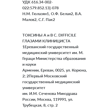
УДК 616.34-002-
022:579.852.13]-078
Н.М. Гюлазян1, О.Ф. Белая2, В.А.
Малов2, С.Г. Пак2
ТОКСИНЫ А и В C. DIFFICILE
ГЛАЗАМИ КЛИНИЦИСТА
1Ереванский государственный
медицинский университет им. М.
Гераци Министерства образования
и науки
Армении, Ереван, 0025, ул. Корюна,
2; 2Первый Московский
государственный медицинский
университет
им. И.М. Сеченова Минздрава
России, Москва, 119991, ул.
Трубецкая, 8, стр. 2