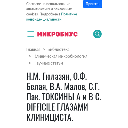
Принять
Согласие на использование
аналитических и рекламных
cookies. Подробнее в
Политике
конфиденциальности
Главная
Библиотека
Клиническая микробиология
Научные статьи
Н.М. Гюлазян, О.Ф.
Белая, В.А. Малов, С.Г.
Пак. ТОКСИНЫ А и В C.
DIFFICILE ГЛАЗАМИ
КЛИНИЦИСТА.