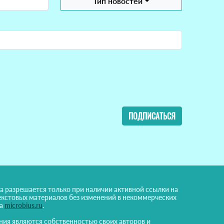
Тип новостей
ПОДПИСАТЬСЯ
а разрешается только при наличии активной ссылки на
екстовых материалов без изменений в некоммерческих
на
microbius.ru
.
ния являются собственностью своих авторов и