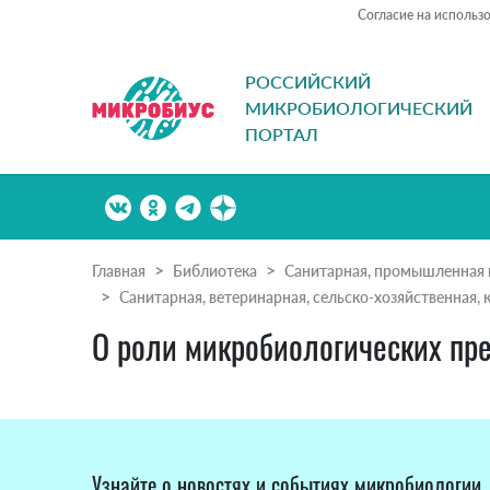
Согласие на использ
РОССИЙСКИЙ
МИКРОБИОЛОГИЧЕСКИЙ
ПОРТАЛ
Главная
Библиотека
Санитарная, промышленная 
Санитарная, ветеринарная, сельско-хозяйственная,
О роли микробиологических пре
Узнайте о новостях и событиях микробиологии