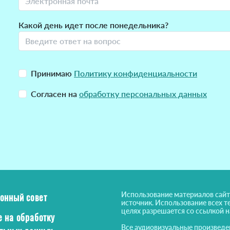
Какой день идет после понедельника?
Принимаю
Политику конфиденциальности
Согласен на
обработку персональных данных
Использование материалов сайт
онный совет
источник. Использование всех т
целях разрешается со ссылкой 
е на обработку
Все аудиовизуальные произведе