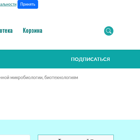
Принять
альности
отека
Корзина
ПОДПИСАТЬСЯ
нной микробиологии, биотехнологиям