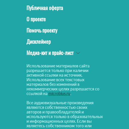
Публичная оферта
О проекте
Помочь проекту
Дисклеймер
Медиа-кит и прайс-лист
Использование материалов сайта
разрешается только при наличии
активной ссылки на источник.
Использование всех текстовых
материалов без изменений в
некоммерческих целях разрешается со
ссылкой на
microbius.ru
.
Все аудиовизуальные произведения
являются собственностью своих
авторов и правообладателей и
используются только в образовательных
и информационных целях. Если вы
являетесь собственником того или