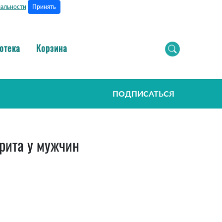
Принять
альности
отека
Корзина
ПОДПИСАТЬСЯ
трита у мужчин