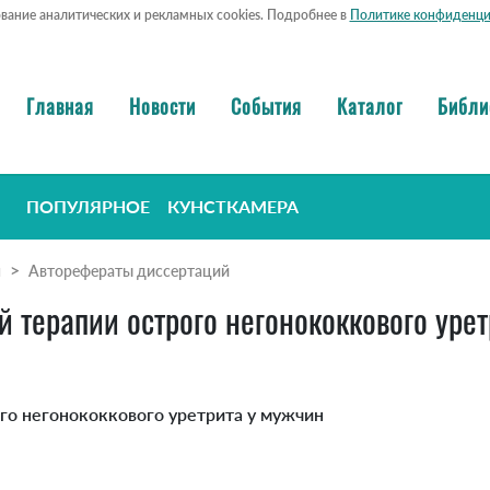
ование аналитических и рекламных cookies. Подробнее в
Политике конфиденци
Главная
Новости
События
Каталог
Библи
ПОПУЛЯРНОЕ
КУНСТКАМЕРА
я
Авторефераты диссертаций
 терапии острого негонококкового уре
го негонококкового уретрита у мужчин