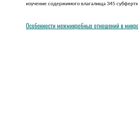
изучение содержимого влагалища 345 субферт
Особенности межмикробных отношений в микр