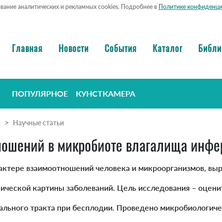
ование аналитических и рекламных cookies. Подробнее в
Политике конфиденци
Главная
Новости
События
Каталог
Библи
ПОПУЛЯРНОЕ
КУНСТКАМЕРА
я
Научные статьи
ношений в микробиоте влагалища инф
актере взаимоотношений человека и микроорганизмов, выр
ической картины заболеваний. Цель исследования – оцени
ального тракта при бесплодии. Проведено микробиологич