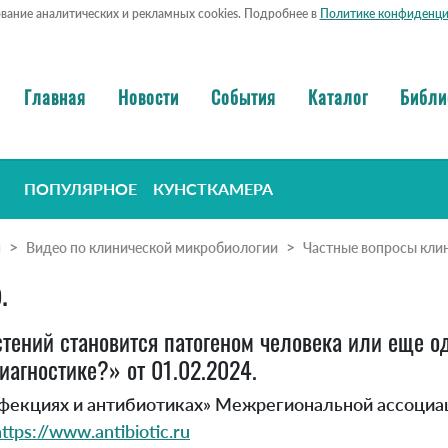
ование аналитических и рекламных cookies. Подробнее в
Политике конфиденци
Главная
Новости
События
Каталог
Библи
ПОПУЛЯРНОЕ
КУНСТКАМЕРА
я
Видео по клинической микробиологии
Частные вопросы клин
.
астений становится патогеном человека или еще 
иагностике?» от 01.02.2024.
нфекциях и антибиотиках» Межрегиональной ассоциа
ttps://www.antibiotic.ru