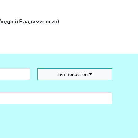
ч Андрей Владимирович)
Тип новостей