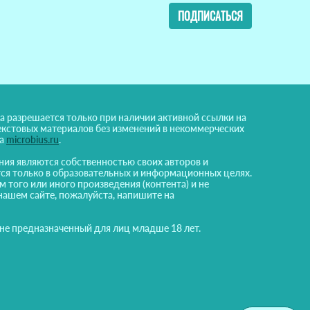
ПОДПИСАТЬСЯ
а разрешается только при наличии активной ссылки на
екстовых материалов без изменений в некоммерческих
на
microbius.ru
.
ния являются собственностью своих авторов и
ся только в образовательных и информационных целях.
м того или иного произведения (контента) и не
нашем сайте, пожалуйста, напишите на
 не предназначенный для лиц младше 18 лет.