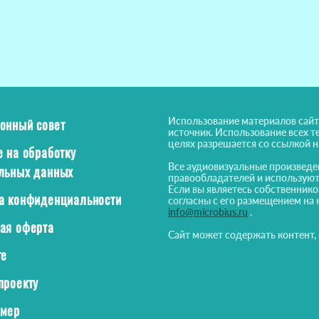
Использование материалов сайт
онный совет
источник. Использование всех т
целях разрешается со ссылкой 
е на обработку
Все аудиовизуальные произведе
льных данных
правообладателей и используют
Если вы являетесь собственнико
а конфиденциальности
согласны с его размещением на 
info@microbius.ru
.
ая оферта
Сайт может содержать контент,
те
проекту
ймер