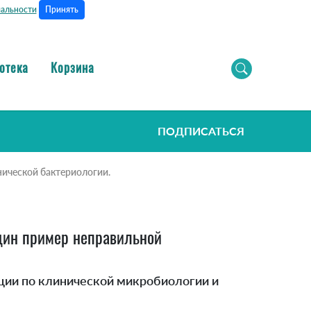
Принять
альности
отека
Корзина
ПОДПИСАТЬСЯ
ической бактериологии.
один пример неправильной
ции по клинической микробиологии и