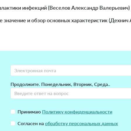
илактики инфекций (Веселов Александр Валерьевич)
ое значение и обзор основных характеристик (Дехни
Продолжите. Понедельник, Вторник, Среда..
Принимаю
Политику конфиденциальности
Согласен на
обработку персональных данных