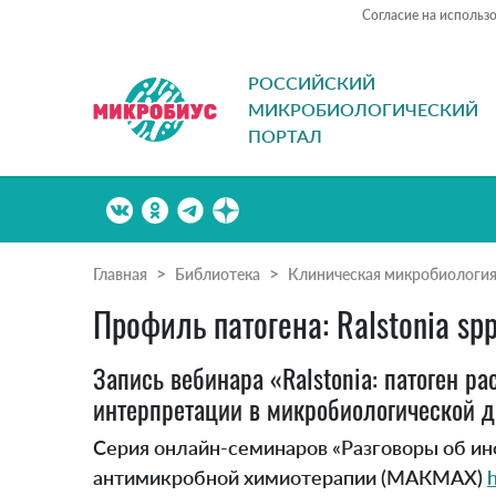
Согласие на использ
РОССИЙСКИЙ
МИКРОБИОЛОГИЧЕСКИЙ
ПОРТАЛ
Главная
Библиотека
Клиническая микробиологи
Профиль патогена: Ralstonia spp
Запись вебинара «Ralstonia: патоген р
интерпретации в микробиологической д
Серия онлайн-семинаров «Разговоры об и
антимикробной химиотерапии (МАКМАХ)
h