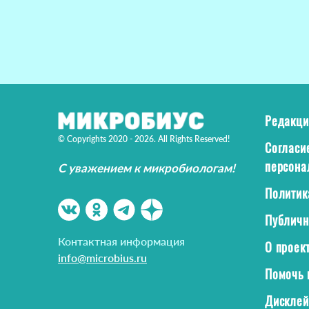
Редакци
© Copyrights 2020 - 2026. All Rights Reserved!
Согласи
персона
С уважением к микробиологам!
Политик
Публичн
Контактная информация
О проек
info@microbius.ru
Помочь 
Дискле