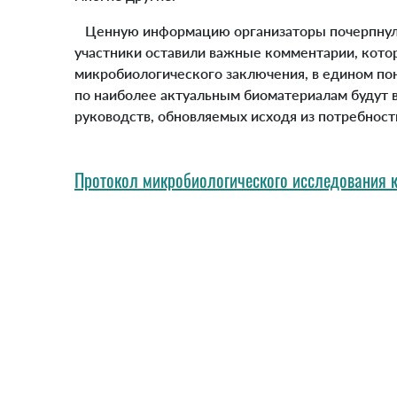
Ценную информацию организаторы почерпнули и
участники оставили важные комментарии, котор
микробиологического заключения, в едином по
по наиболее актуальным биоматериалам будут в
руководств, обновляемых исходя из потребност
Протокол микробиологического исследования к