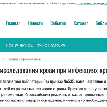
ование аналитических и рекламных cookies. Подробнее в
Политике конфиденци
Главная
Новости
События
Каталог
Библи
ПОПУЛЯРНОЕ
КУНСТКАМЕРА
я
Лекции и презентации
 исследования крови при инфекциях кр
иологической лаборатории без приказа №535: наше настоящее и
ей из различных регионов страны. Врачи активно участвов
 рекомендаций российским реалиям, отказ от привычных, н
ий согласно стандарту оснащения, минимально необходим