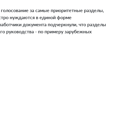
голосование за самые приоритетные разделы,
остро нуждаются в единой форме
работчики документа подчеркнули, что разделы
го руководства - по примеру зарубежных