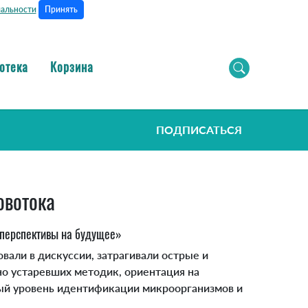
Принять
альности
отека
Корзина
ПОДПИСАТЬСЯ
овотока
 перспективы на будущее»
али в дискуссии, затрагивали острые и
о устаревших методик, ориентация на
ый уровень идентификации микроорганизмов и