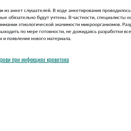
з анкет слушателей. В ходе анкетирования проводилось 
ые обязательно будут учтены. В частности, специалисты 
нимании этиологической значимости микроорганизмов. Раз
ыходить по мере готовности, не дожидаясь разработки все
и и появления нового материала.
рови при инфекциях кровотока