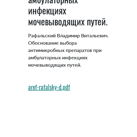
инфекциях
мочевыводящих путей.
Рафальский Владимир Витальевич.
Обоснование выбора
антимикробных препаратов при
амбулаторных инфекциях
мочевыводящих путей.
aref-rafalsky-d.pdf