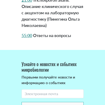
21:00
Trichosporon asahii.
Описание клинического случая
с акцентом на лабораторную
диагностику (Пинегина Ольга
Николаевна)
55:00
Ответы на вопросы
Узнайте о новостях и событиях
микробиологии
Первыми получайте новости и
информацию о событиях