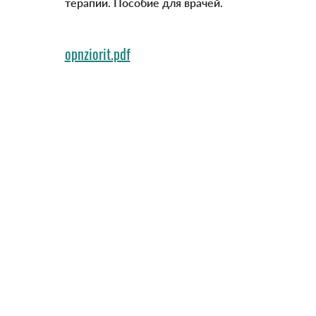
терапии. Пособие для врачей.
opnziorit.pdf