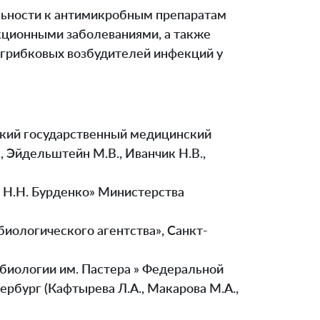
ьности к антимикробным препаратам
кционными заболеваниями, а также
 грибковых возбудителей инфекций у
кий государственный медицинский
 Эйдельштейн М.В., Иванчик Н.В.,
 Н.Н. Бурденко» Министерства
ологического агентства», Санкт-
биологии им. Пастера » Федеральной
рбург (Кафтырева Л.А., Макарова М.А.,