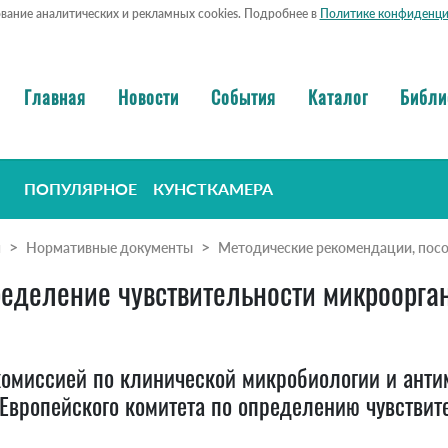
ование аналитических и рекламных cookies. Подробнее в
Политике конфиденци
Главная
Новости
События
Каталог
Библи
ПОПУЛЯРНОЕ
КУНСТКАМЕРА
я
Нормативные документы
Методические рекомендации, посо
еделение чувствительности микроорга
миссией по клинической микробиологии и антим
Европейского комитета по определению чувстви