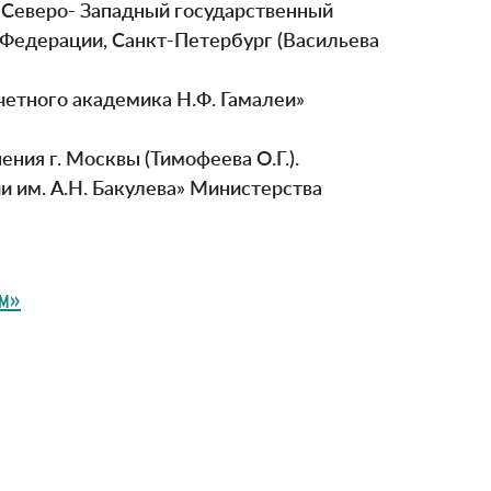
«Северо- Западный государственный
 Федерации, Санкт-Петербург (Васильева
етного академика Н.Ф. Гамалеи»
ния г. Москвы (Тимофеева О.Г.).
 им. А.Н. Бакулева» Министерства
ам»