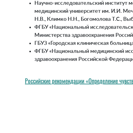
Научно-исследовательский институт м
медицинский университет им. И.И. Ме
Н.В., Климко Н.Н., Богомолова Т.С., Выб
ФГБУ «Национальный исследовательски
Министерства здравоохранения Российс
ГБУЗ «Городская клиническая больница
ФГБУ «Национальный медицинский иссл
здравоохранения Российской Федерации
Российские рекомендации «Определение чувст