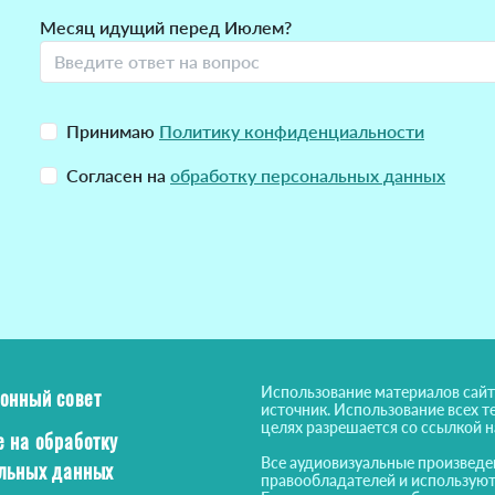
Месяц идущий перед Июлем?
Принимаю
Политику конфиденциальности
Согласен на
обработку персональных данных
Использование материалов сайт
онный совет
источник. Использование всех т
целях разрешается со ссылкой 
е на обработку
Все аудиовизуальные произведе
льных данных
правообладателей и используют