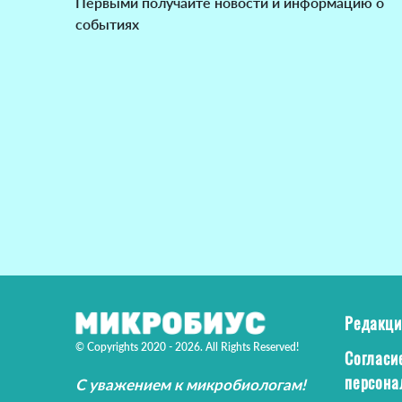
Первыми получайте новости и информацию о
событиях
Редакци
© Copyrights 2020 - 2026. All Rights Reserved!
Согласи
персона
С уважением к микробиологам!