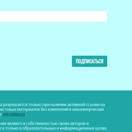
ПОДПИСАТЬСЯ
а разрешается только при наличии активной ссылки на
екстовых материалов без изменений в некоммерческих
на
microbius.ru
.
ния являются собственностью своих авторов и
ся только в образовательных и информационных целях.