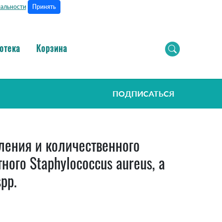
Принять
альности
отека
Корзина
ПОДПИСАТЬСЯ
вления и количественного
го Staphylococcus aureus, а
pp.