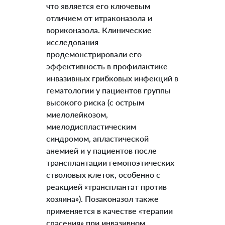
что является его ключевым
отличием от итраконазола и
вориконазола. Клинические
исследования
продемонстрировали его
эффективность в профилактике
инвазивных грибковых инфекций в
гематологии у пациентов группы
высокого риска (с острым
миелолейкозом,
миелодиспластическим
синдромом, апластической
анемией и у пациентов после
трансплантации гемопоэтических
стволовых клеток, особенно с
реакцией «трансплантат против
хозяина»). Позаконазол также
применяется в качестве «терапии
спасения» при инвазивном