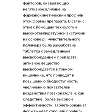
факторов, оказывающих
негативное влияние на
фармакокинетический профиль
этой формы препарата. В связи с
этим с помощью технологии
высокотемпературной экструзии
на основе рН-чувствительного
полимера была разработана
таблетка с замедленным
высвобождением препарата:
активное вещество
высвобождается в тонком
кишечнике, что приводит к
повышению биодоступности,
увеличению показателей
воздействия позаконазола и, как
следствие, более высокой
эффективности. Таблетированная
форма имеет хороший профиль