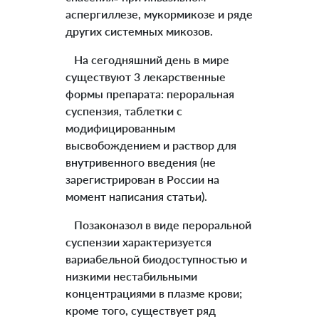
аспергиллезе, мукормикозе и ряде
других системных микозов.
На сегодняшний день в мире
существуют 3 лекарственные
формы препарата: пероральная
суспензия, таблетки с
модифицированным
высвобождением и раствор для
внутривенного введения (не
зарегистрирован в России на
момент написания статьи).
Позаконазол в виде пероральной
суспензии характеризуется
вариабельной биодоступностью и
низкими нестабильными
концентрациями в плазме крови;
кроме того, существует ряд