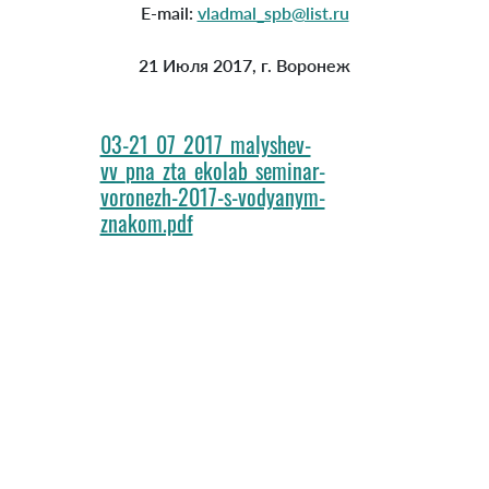
E-mail:
vladmal_spb@list.ru
21 Июля 2017, г. Воронеж
03-21_07_2017_malyshev-
vv_pna_zta_ekolab_seminar-
voronezh-2017-s-vodyanym-
znakom.pdf