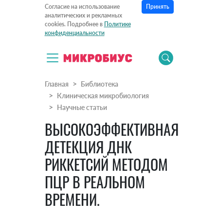
Принять
Согласие на использование
аналитических и рекламных
cookies. Подробнее в
Политике
конфиденциальности
Главная
Библиотека
Клиническая микробиология
Научные статьи
ВЫСОКОЭФФЕКТИВНАЯ
ДЕТЕКЦИЯ ДНК
РИККЕТСИЙ МЕТОДОМ
ПЦР В РЕАЛЬНОМ
ВРЕМЕНИ.