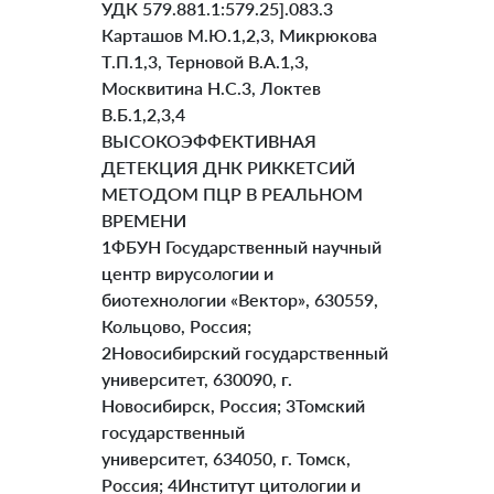
УДК 579.881.1:579.25].083.3
Карташов М.Ю.1,2,3, Микрюкова
Т.П.1,3, Терновой В.А.1,3,
Москвитина Н.С.3, Локтев
В.Б.1,2,3,4
ВЫСОКОЭФФЕКТИВНАЯ
ДЕТЕКЦИЯ ДНК РИККЕТСИЙ
МЕТОДОМ ПЦР В РЕАЛЬНОМ
ВРЕМЕНИ
1ФБУН Государственный научный
центр вирусологии и
биотехнологии «Вектор», 630559,
Кольцово, Россия;
2Новосибирский государственный
университет, 630090, г.
Новосибирск, Россия; 3Томский
государственный
университет, 634050, г. Томск,
Россия; 4Институт цитологии и