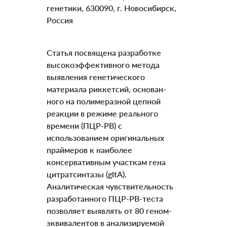
генетики, 630090, г. Новосибирск,
Россия
Статья посвящена разработке
высокоэффективного метода
выявления генетического
материала риккетсий, основан-
ного на полимеразной цепной
реакции в режиме реального
времени (ПЦР-РВ) с
использованием оригинальных
праймеров к наиболее
консервативным участкам гена
цитратсинтазы (gltA).
Аналитическая чувствительность
разработанного ПЦР-РВ-теста
позволяет выявлять от 80 геном-
эквивалентов в анализируемой