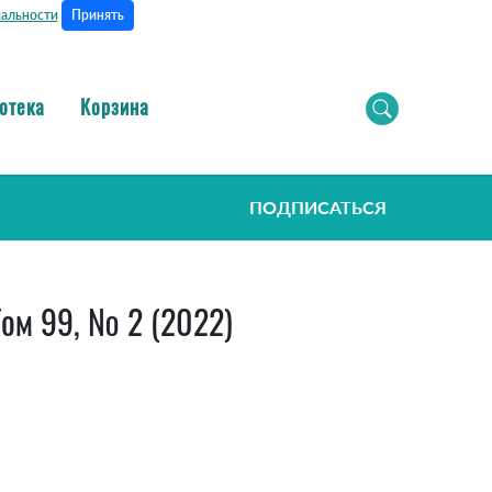
Принять
альности
отека
Корзина
ПОДПИСАТЬСЯ
 99, № 2 (2022)