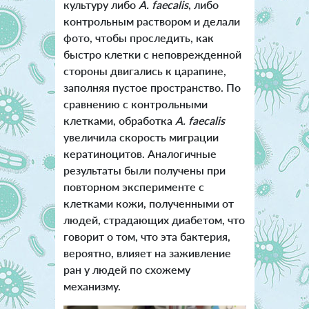
культуру либо
A. faecalis
, либо
контрольным раствором и делали
фото, чтобы проследить, как
быстро клетки с неповрежденной
стороны двигались к царапине,
заполняя пустое пространство. По
сравнению с контрольными
клетками, обработка
A. faecalis
увеличила скорость миграции
кератиноцитов. Аналогичные
результаты были получены при
повторном эксперименте с
клетками кожи, полученными от
людей, страдающих диабетом, что
говорит о том, что эта бактерия,
вероятно, влияет на заживление
ран у людей по схожему
механизму.