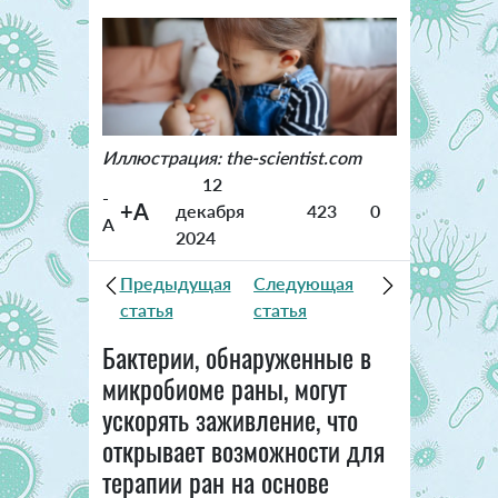
Иллюстрация: the-scientist.com
12
-
+A
декабря
423
0
A
2024
Предыдущая
Следующая
статья
статья
Бактерии, обнаруженные в
микробиоме раны, могут
ускорять заживление, что
открывает возможности для
терапии ран на основе