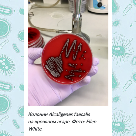
Колонии Alcaligenes faecalis
на кровяном агаре. Фото: Ellen
White.