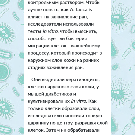
контрольным раствором. Чтобы
лучше понять, как A. faecalis
влияет на заживление ран,
исследователи использовали
тесты
in vitro
, чтобы выяснить,
способствует ли бактерия
миграции клеток - важнейшему
процессу, который происходит в
наружном слое кожи на ранних
стадиях заживления ран.
Они выделили кератиноциты,
клетки наружного слоя кожи, у
мышей-диабетиков и
культивировали их
in vitro
. Как
только клетки образовали слой,
исследователи наносили тонкую
царапину по центру, разрушая слой
клеток. Затем ни обрабатывали