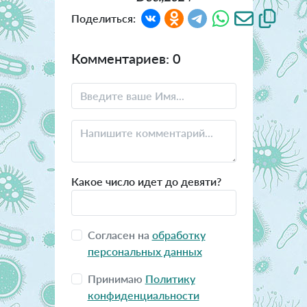
Поделиться:
Комментариев: 0
Какое число идет до девяти?
Согласен на
обработку
персональных данных
Принимаю
Политику
конфиденциальности