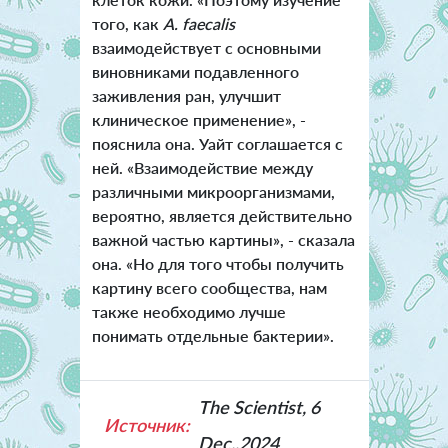
того, как
A. faecali
s
взаимодействует с основными
виновниками подавленного
заживления ран, улучшит
клиническое применение», -
пояснила она. Уайт соглашается с
ней. «Взаимодействие между
различными микроорганизмами,
вероятно, является действительно
важной частью картины», - сказала
она. «Но для того чтобы получить
картину всего сообщества, нам
также необходимо лучше
понимать отдельные бактерии».
The Scientist, 6
Источник:
Dec.,2024