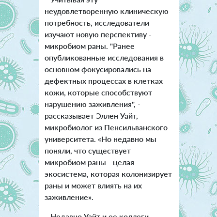
неудовлетворенную клиническую
потребность, исследователи
изучают новую перспективу -
микробиом раны. "Ранее
опубликованные исследования в
основном фокусировались на
дефектных процессах в клетках
кожи, которые способствуют
нарушению заживления", -
рассказывает Эллен Уайт,
микробиолог из Пенсильванского
университета. «Но недавно мы
поняли, что существует
микробиом раны - целая
экосистема, которая колонизирует
раны и может влиять на их
заживление».
Недавно Уайт и ее коллеги