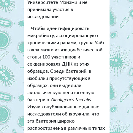
Университете Майами и не
принимала участия в
исследовании.
Чтобы идентифицировать
микробиоту, ассоциированную с
хроническими ранами, группа Уайт
взяла мазки из язв диабетической
стопы 100 участников и
секвенировала ДНК из этих
образцов. Среди бактерий, в
изобилии присутствующих в
образцах, они выделили
экологическую непатогенную
бактерию
Alcaligenes faecalis
.
Изучив опубликованные данные,
исследователи обнаружили, что
эта бактерия широко
распространена в различных типах