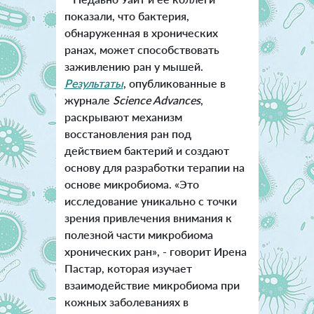
показали, что бактерия,
обнаруженная в хронических
ранах, может способствовать
заживлению ран у мышей.
Результаты
, опубликованные в
журнале
Science Advances
,
раскрывают механизм
восстановления ран под
действием бактерий и создают
основу для разработки терапии на
основе микробиома. «Это
исследование уникально с точки
зрения привлечения внимания к
полезной части микробиома
хронических ран», - говорит Ирена
Пастар, которая изучает
взаимодействие микробиома при
кожных заболеваниях в