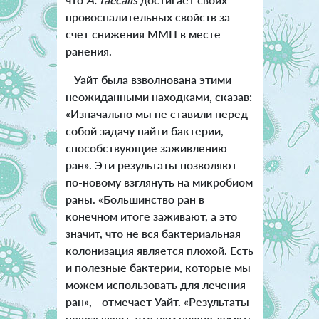
провоспалительных свойств за
счет снижения ММП в месте
ранения.
Уайт была взволнована этими
неожиданными находками, сказав:
«Изначально мы не ставили перед
собой задачу найти бактерии,
способствующие заживлению
ран». Эти результаты позволяют
по-новому взглянуть на микробиом
раны. «Большинство ран в
конечном итоге заживают, а это
значит, что не вся бактериальная
колонизация является плохой. Есть
и полезные бактерии, которые мы
можем использовать для лечения
ран», - отмечает Уайт. «Результаты
показывают, что нам нужно думать