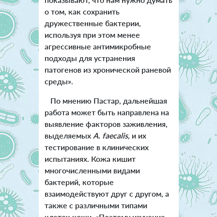
о том, как сохранить
дружественные бактерии,
используя при этом менее
агрессивные антимикробные
подходы для устранения
патогенов из хронической раневой
среды».
По мнению Пастар, дальнейшая
работа может быть направлена на
выявление факторов заживления,
выделяемых
A. faecalis
, и их
тестирование в клинических
испытаниях. Кожа кишит
многочисленными видами
бактерий, которые
взаимодействуют друг с другом, а
также с различными типами
клеток кожи. «Поэтому изучение