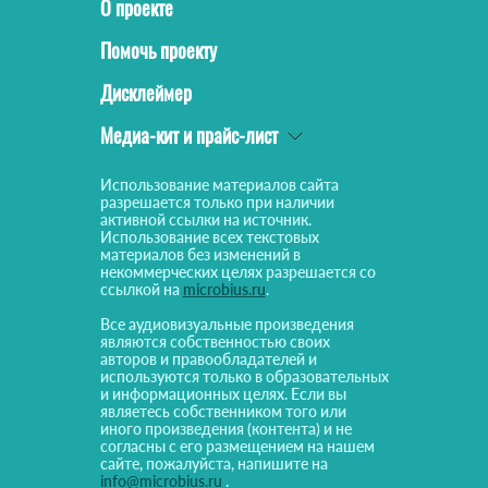
О проекте
Помочь проекту
Дисклеймер
Медиа-кит и прайс-лист
Использование материалов сайта
разрешается только при наличии
активной ссылки на источник.
Использование всех текстовых
материалов без изменений в
некоммерческих целях разрешается со
ссылкой на
microbius.ru
.
Все аудиовизуальные произведения
являются собственностью своих
авторов и правообладателей и
используются только в образовательных
и информационных целях. Если вы
являетесь собственником того или
иного произведения (контента) и не
согласны с его размещением на нашем
сайте, пожалуйста, напишите на
info@microbius.ru
.