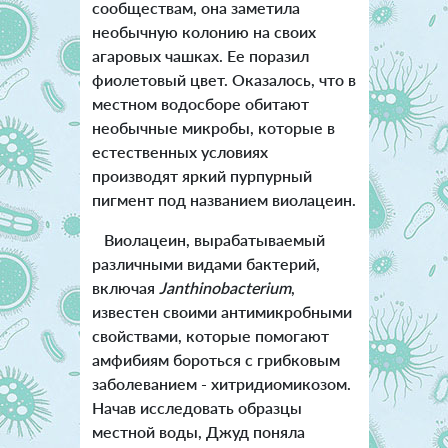
сообществам, она заметила
необычную колонию на своих
агаровых чашках. Ее поразил
фиолетовый цвет. Оказалось, что в
местном водосборе обитают
необычные микробы, которые в
естественных условиях
производят яркий пурпурный
пигмент под названием виолацеин.
Виолацеин, вырабатываемый
различными видами бактерий,
включая
Janthinobacterium
,
известен своими антимикробными
свойствами, которые помогают
амфибиям бороться с грибковым
заболеванием - хитридиомикозом.
Начав исследовать образцы
местной воды, Джуд поняла