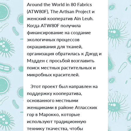
Around the World in 80 Fabrics
(ATW80F), The Artisan Project и
женский кооператив Ain Leuh.
Когда ATW80F получила
финансирование на создание
экологичных процессов
окрашивания для тканей,
организация обратилась к Джуд и
Мэдден с просьбой возглавить
поиск местных растительных и
микробных красителей.
Этот проект был направлен на
поддержку кооператива,
основанного местными
женщинами в районе Атласских
гор в Марокко, которые
используют традиционную
технику ткачества, чтобы