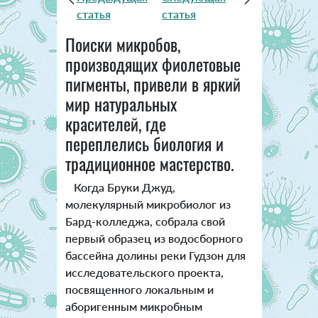
статья
статья
Поиски микробов,
производящих фиолетовые
пигменты, привели в яркий
мир натуральных
красителей, где
переплелись биология и
традиционное мастерство.
Когда Бруки Джуд,
молекулярный микробиолог из
Бард-колледжа, собрала свой
первый образец из водосборного
бассейна долины реки Гудзон для
исследовательского проекта,
посвященного локальным и
аборигенным микробным