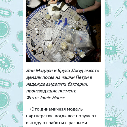
Энн Мэдден и Бруки Джуд вместе
делали посев на чашки Петри в
надежде выделить бактерии,
производящие пигмент.
Фото: Jamie House
«Это динамичная модель
партнерства, когда все получают
выгоду от работы с разными