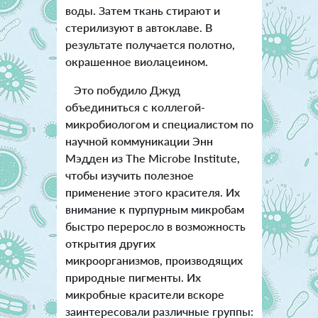
воды. Затем ткань стирают и
стерилизуют в автоклаве. В
результате получается полотно,
окрашенное виолацеином.
Это побудило Джуд
объединиться с коллегой-
микробиологом и специалистом по
научной коммуникации Энн
Мэдден из The Microbe Institute,
чтобы изучить полезное
применение этого красителя. Их
внимание к пурпурным микробам
быстро переросло в возможность
открытия других
микроорганизмов, производящих
природные пигменты.
Их
микробные красители вскоре
заинтересовали различные группы: