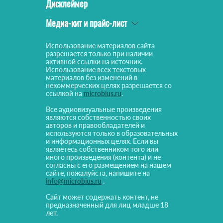
Дисклеймер
Медиа-кит и прайс-лист
Использование материалов сайта
разрешается только при наличии
активной ссылки на источник.
Использование всех текстовых
материалов без изменений в
некоммерческих целях разрешается со
ссылкой на
microbius.ru
.
Все аудиовизуальные произведения
являются собственностью своих
авторов и правообладателей и
используются только в образовательных
и информационных целях. Если вы
являетесь собственником того или
иного произведения (контента) и не
согласны с его размещением на нашем
сайте, пожалуйста, напишите на
info@microbius.ru
.
Сайт может содержать контент, не
предназначенный для лиц младше 18
лет.