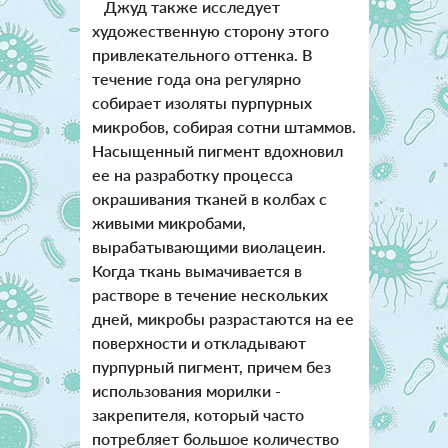
Джуд также исследует
художественную сторону этого
привлекательного оттенка. В
течение года она регулярно
собирает изоляты пурпурных
микробов, собирая сотни штаммов.
Насыщенный пигмент вдохновил
ее на разработку процесса
окрашивания тканей в колбах с
живыми микробами,
вырабатывающими виолацеин.
Когда ткань вымачивается в
растворе в течение нескольких
дней, микробы разрастаются на ее
поверхности и откладывают
пурпурный пигмент, причем без
использования морилки -
закрепителя, который часто
потребляет большое количество