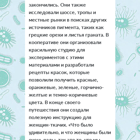
закончились. Они также
исследовали шоссе, тропы и
местные рынки в поисках других
источников пигмента, таких как
грецкие орехи и листья граната. В
кооперативе они организовали
красильную студию для
экспериментов с этими
материалами и разработали
рецепты красок, которые
позволили получить красные,
оранжевые, зеленые, горчично-
желтые и темно-коричневые
цвета. В конце своего
путешествия они создали
полезную инструкцию для
женщин-ткачих. «Что было
удивительно, и что женщины были
очень рады, так это то, что мы