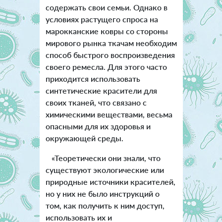
содержать свои семьи. Однако в
условиях растущего спроса на
марокканские ковры со стороны
мирового рынка ткачам необходим
способ быстрого воспроизведения
своего ремесла. Для этого часто
приходится использовать
синтетические красители для
своих тканей, что связано с
химическими веществами, весьма
опасными для их здоровья и
окружающей среды.
«Теоретически они знали, что
существуют экологические или
природные источники красителей,
но у них не было инструкций о
том, как получить к ним доступ,
использовать их и