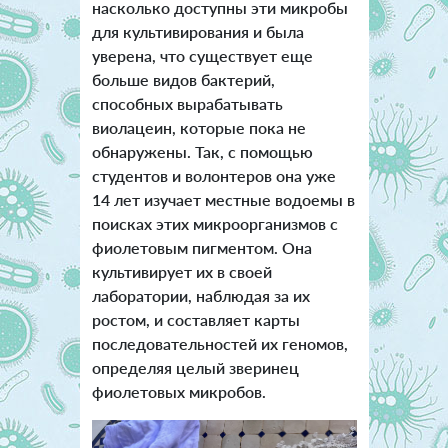
насколько доступны эти микробы
для культивирования и была
уверена, что существует еще
больше видов бактерий,
способных вырабатывать
виолацеин, которые пока не
обнаружены. Так, с помощью
студентов и волонтеров она уже
14 лет изучает местные водоемы в
поисках этих микроорганизмов с
фиолетовым пигментом. Она
культивирует их в своей
лаборатории, наблюдая за их
ростом, и составляет карты
последовательностей их геномов,
определяя целый зверинец
фиолетовых микробов.