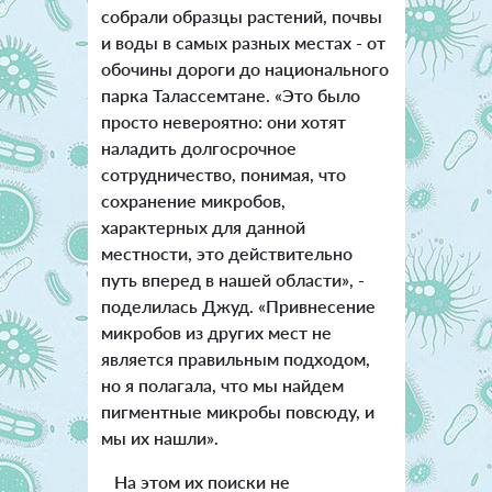
собрали образцы растений, почвы
и воды в самых разных местах - от
обочины дороги до национального
парка Талассемтане.
«Это было
просто невероятно: они хотят
наладить долгосрочное
сотрудничество, понимая, что
сохранение микробов,
характерных для данной
местности, это действительно
путь вперед в нашей области», -
поделилась Джуд. «Привнесение
микробов из других мест не
является правильным подходом,
но я полагала, что мы найдем
пигментные микробы повсюду, и
мы их нашли».
На этом их поиски не