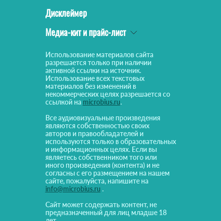
Дисклеймер
Медиа-кит и прайс-лист
Использование материалов сайта
разрешается только при наличии
активной ссылки на источник.
Использование всех текстовых
материалов без изменений в
некоммерческих целях разрешается со
ссылкой на
microbius.ru
.
Все аудиовизуальные произведения
являются собственностью своих
авторов и правообладателей и
используются только в образовательных
и информационных целях. Если вы
являетесь собственником того или
иного произведения (контента) и не
согласны с его размещением на нашем
сайте, пожалуйста, напишите на
info@microbius.ru
.
Сайт может содержать контент, не
предназначенный для лиц младше 18
лет.