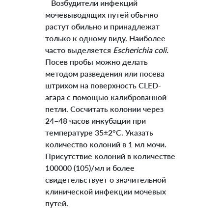
Возбудители инфекций
мочевыводящих путей обычно
растут обильно и принадлежат
только к одному виду. Наиболее
часто выделяется
Escherichia coli.
Посев пробы можно делать
методом разведения или посева
штрихом на поверхность CLED-
агара с помощью калиброванной
петли. Сосчитать колонии через
24–48 часов инкубации при
температуре 35±2°C. Указать
количество колоний в 1 мл мочи.
Присутствие колоний в количестве
100000 (105)/мл и более
свидетельствует о значительной
клинической инфекции мочевых
путей.