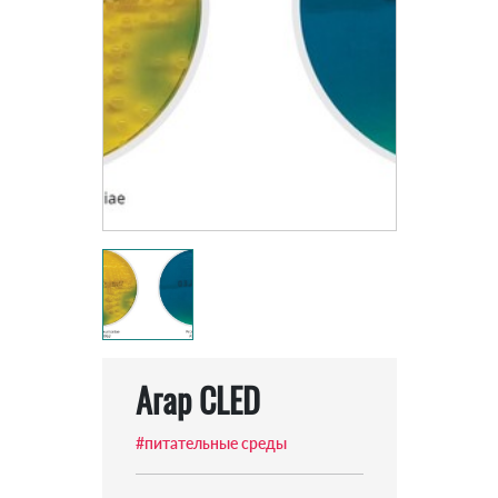
Агар CLED
#питательные среды