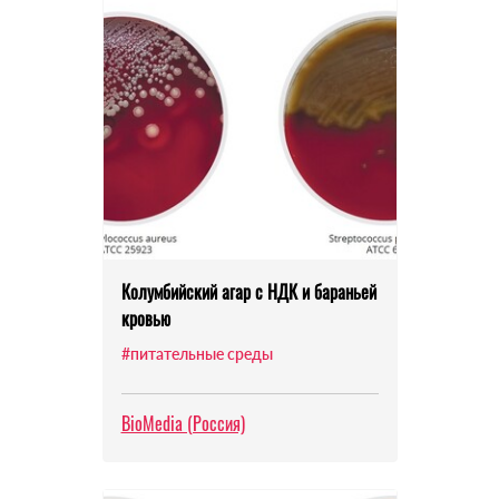
Колумбийский агар с НДК и бараньей
кровью
#питательные среды
BioMedia (Россия)