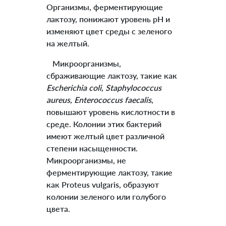
Организмы, ферментирующие
лактозу, понижают уровень рН и
изменяют цвет среды с зеленого
на желтый.
Микроорганизмы,
сбраживающие лактозу, такие как
Escherichia coli, Staphylococcus
aureus, Enterococcus faecalis
,
повышают уровень кислотности в
среде. Колонии этих бактерий
имеют желтый цвет различной
степени насыщенности.
Микроорганизмы, не
ферментирующие лактозу, такие
как Proteus vulgaris, образуют
колонии зеленого или голубого
цвета.