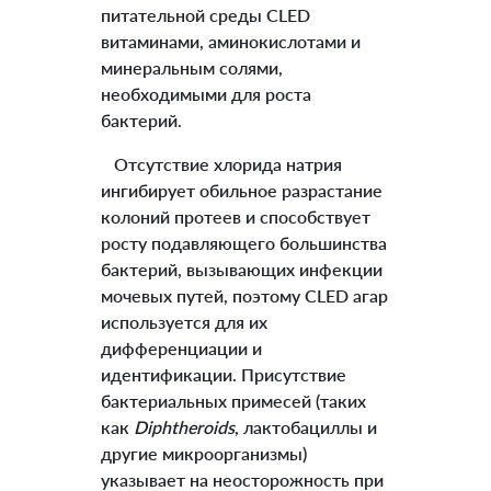
питательной среды CLED
витаминами, аминокислотами и
минеральным солями,
необходимыми для роста
бактерий.
Отсутствие хлорида натрия
ингибирует обильное разрастание
колоний протеев и способствует
росту подавляющего большинства
бактерий, вызывающих инфекции
мочевых путей, поэтому CLED агар
используется для их
дифференциации и
идентификации. Присутствие
бактериальных примесей (таких
как
Diphtheroids
, лактобациллы и
другие микроорганизмы)
указывает на неосторожность при