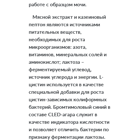
работе с образцом мочи.
Мясной экстракт и казеиновый
пептон являются источниками
питательных веществ,
необходимых для роста
микроорганизмов: азота,
витаминов, минеральных солей и
аминокислот; лактоза –
ферментируемый углевод,
источник углерода и энергии. L-
цистин используется в качестве
специальной добавки для роста
цистин-зависимых колиформных
бактерий. Бромтимоловый синий в
составе CLED-агара служит в
качестве индикатора кислотности
и позволяет отличить бактерии по
признаку ферментации лактозы.