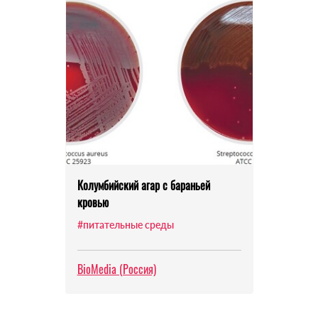
Колумбийский агар с бараньей
кровью
#питательные среды
BioMedia (Россия)