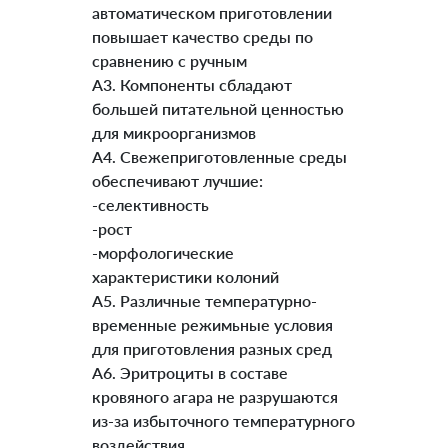
автоматическом приготовлении
повышает качество среды по
сравнению с ручным
A3. Компоненты сбладают
большей питательной ценностью
для микроорганизмов
A4. Свежеприготовленные среды
обеспечивают лучшие:
-селективность
-рост
-морфологические
характеристики колоний
A5. Различные температурно-
временные режимьные условия
для приготовления разных сред
A6. Эритроциты в составе
кровяного агара не разрушаются
из-за избыточного температурного
воздействия