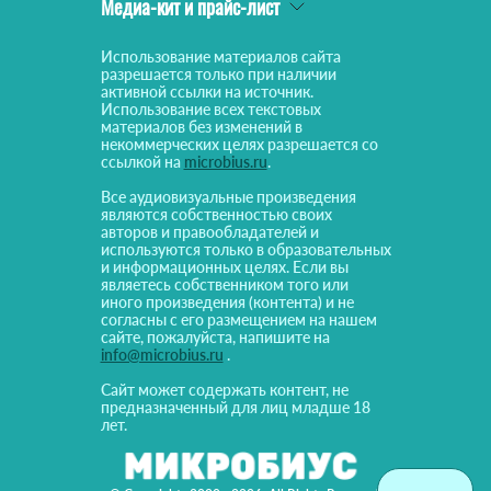
Медиа-кит и прайс-лист
Использование материалов сайта
разрешается только при наличии
активной ссылки на источник.
Использование всех текстовых
материалов без изменений в
некоммерческих целях разрешается со
ссылкой на
microbius.ru
.
Все аудиовизуальные произведения
являются собственностью своих
авторов и правообладателей и
используются только в образовательных
и информационных целях. Если вы
являетесь собственником того или
иного произведения (контента) и не
согласны с его размещением на нашем
сайте, пожалуйста, напишите на
info@microbius.ru
.
Сайт может содержать контент, не
предназначенный для лиц младше 18
лет.