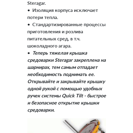
Steragar.
• Изоляция корпуса исключает
потери тепла.
• Стандартизированные процессы
приготовления и розлива
питательных сред, в т.ч.
шоколадного агара.
•
Теперь тяжелая крышка
средоварки Steragar закреплена на
шарнирах, тем самым отпадает
необходимость поднимать ее.
Открывайте и закрывайте крышку
одной рукой с помощью удобных
ручек системы Quick Tilt - быстрое
и безопасное открытие крышки
cредоварки.