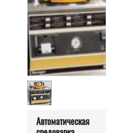
Автоматическая
средоварка