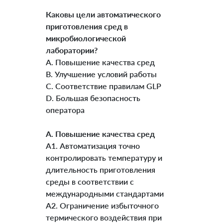
Каковы цели автоматического
приготовления сред в
микробиологической
лаборатории?
A. Повышение качества сред
B. Улучшение условий работы
C. Соответствие правилам GLP
D. Большая безопасность
оператора
А. Повышение качества сред
А1. Автоматизация точно
контролировать температуру и
длительность приготовления
среды в соответствии с
международными стандартами
A2. Ограничение избыточного
термического воздействия при