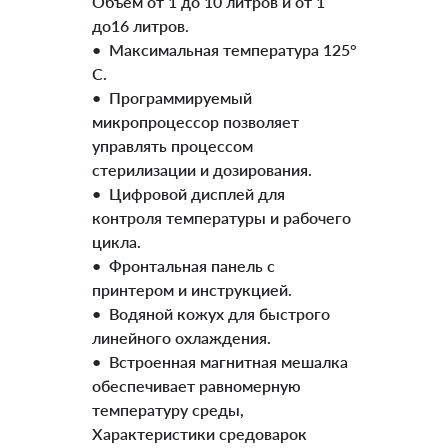
Объем от 1 до 10 литров и от 1
до16 литров.
• Максимальная температура 125°
С.
• Программируемый
микропроцессор позволяет
управлять процессом
стерилизации и дозирования.
• Цифровой дисплей для
контроля температуры и рабочего
цикла.
• Фронтальная панель с
принтером и инструкцией.
• Водяной кожух для быстрого
линейного охлаждения.
• Встроенная магнитная мешалка
обеспечивает равномерную
температуру среды,
Характеристики средоварок