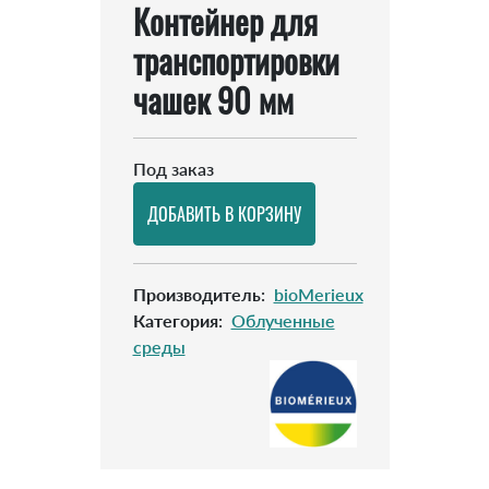
Контейнер для
транспортировки
чашек 90 мм
Под заказ
Производитель
:
bioMerieux
Категория
:
Облученные
среды