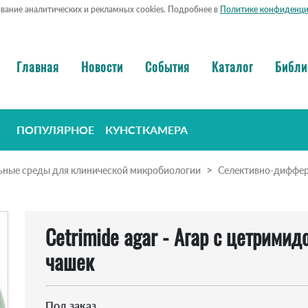
ование аналитических и рекламных cookies. Подробнее в
Политике конфиденци
Главная
Новости
События
Каталог
Библи
ПОПУЛЯРНОЕ
КУНСТКАМЕРА
ьные среды для клинической микробиологии
Селективно-диффе
Cetrimide agar - Агар с цетримид
чашек
Под заказ