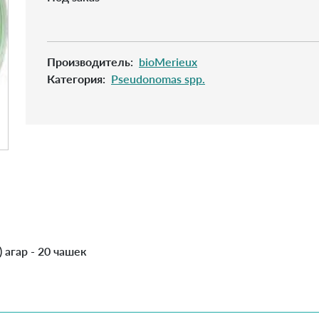
Производитель
:
bioMerieux
Категория
:
Pseudonomas spp.
 агар - 20 чашек