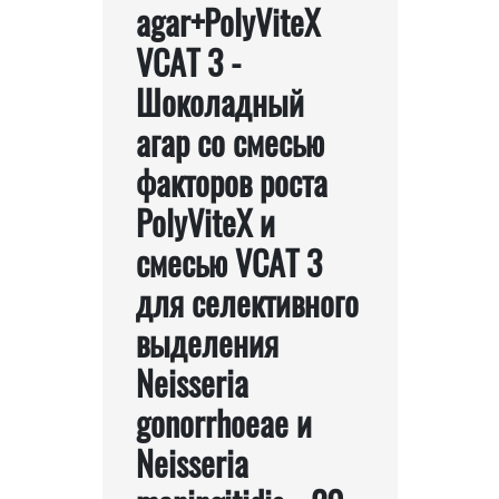
agar+PolyViteX
VCAT 3 -
Шоколадный
агар со смесью
факторов роста
PolyViteX и
смесью VCAT 3
для селективного
выделения
Neisseria
gonorrhoeae и
Neisseria