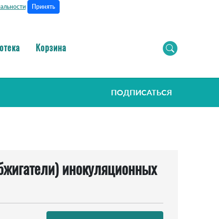
Принять
альности
отека
Корзина
ПОДПИСАТЬСЯ
обжигатели) инокуляционных