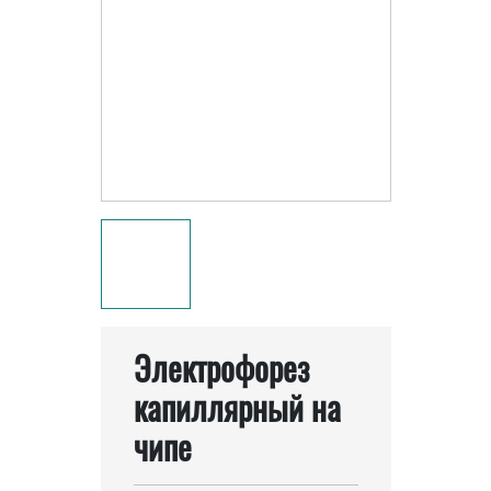
Электрофорез
капиллярный на
чипе