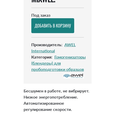
Под заказ
Производитель
:
AWEL
International
Категория
:
Гомогенизаторы
(блендеры) для
пробоподготовки образцов
Бесшумен в работе, не вибрирует.
Низкое энергопотребление.
Автоматизированное
регулирование скорости.