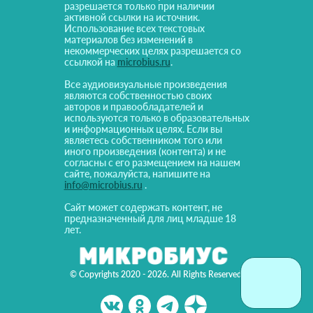
разрешается только при наличии
активной ссылки на источник.
Использование всех текстовых
материалов без изменений в
некоммерческих целях разрешается со
ссылкой на
microbius.ru
.
Все аудиовизуальные произведения
являются собственностью своих
авторов и правообладателей и
используются только в образовательных
и информационных целях. Если вы
являетесь собственником того или
иного произведения (контента) и не
согласны с его размещением на нашем
сайте, пожалуйста, напишите на
info@microbius.ru
.
Сайт может содержать контент, не
предназначенный для лиц младше 18
лет.
© Copyrights 2020 - 2026. All Rights Reserved!