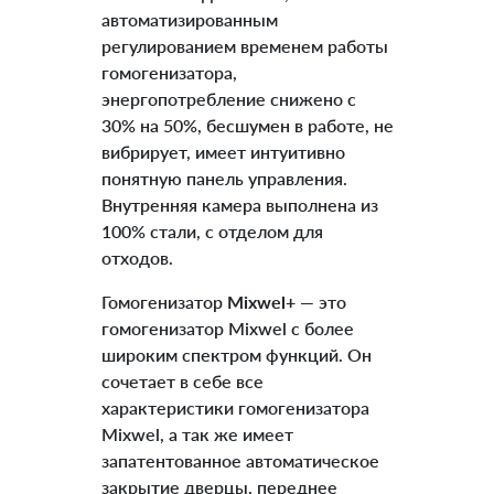
автоматизированным
регулированием временем работы
гомогенизатора,
энергопотребление снижено с
30% на 50%, бесшумен в работе, не
вибрирует, имеет интуитивно
понятную панель управления.
Внутренняя камера выполнена из
100% стали, с отделом для
отходов.
Гомогенизатор
Mixwel+
— это
гомогенизатор Mixwel с более
широким спектром функций. Он
сочетает в себе все
характеристики гомогенизатора
Mixwel, а так же имеет
запатентованное автоматическое
закрытие дверцы, переднее