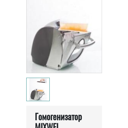
Гомогенизатор
MIXWEL.