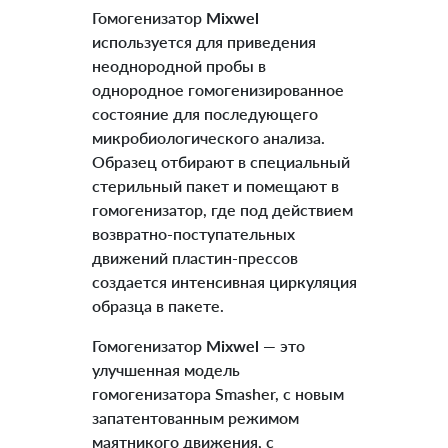
Гомогенизатор
Mixwel
используется для приведения
неоднородной пробы в
однородное гомогенизированное
состояние для последующего
микробиологического анализа.
Образец отбирают в специальный
стерильный пакет и помещают в
гомогенизатор, где под действием
возвратно-поступательных
движений пластин-прессов
создается интенсивная циркуляция
образца в пакете.
Гомогенизатор
Mixwel
— это
улучшенная модель
гомогенизатора Smasher, с новым
запатентованным режимом
маятникого движения, с