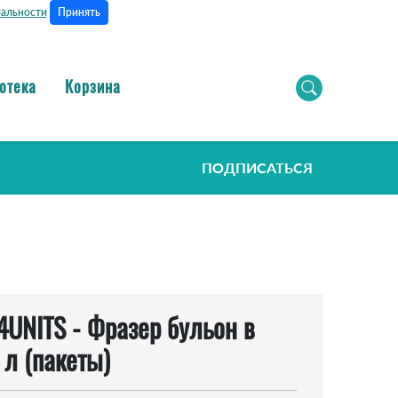
Принять
альности
отека
Корзина
ПОДПИСАТЬСЯ
UNITS - Фразер бульон в
 л (пакеты)