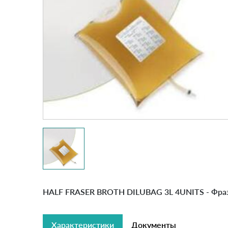
HALF FRASER BROTH DILUBAG 3L 4UNITS - Фразер
Характеристики
Документы