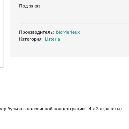
Под заказ
Производитель
:
bioMerieux
Категория
:
Listeria
 бульон в половинной концентрации - 4 х 3 л (пакеты)