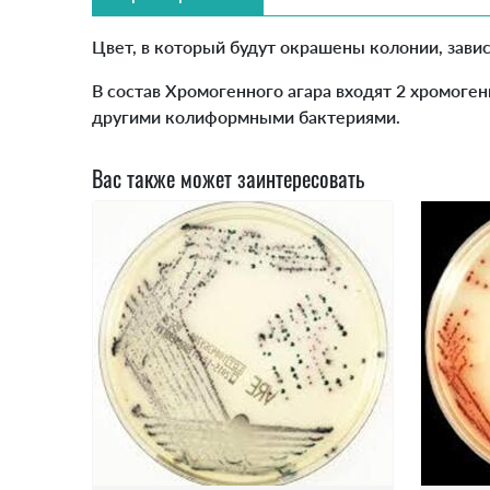
Цвет, в который будут окрашены колонии, зави
В состав Хромогенного агара входят 2 хромог
другими колиформными бактериями.
Вас также может заинтересовать