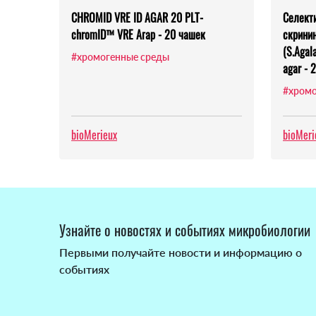
CHROMID VRE ID AGAR 20 PLT-
Селект
chromID™ VRE Агар - 20 чашек
скринин
(S.Agal
#хромогенные среды
agar - 
#хромо
bioMerieux
bioMeri
Узнайте о новостях и событиях микробиологии
Первыми получайте новости и информацию о
событиях