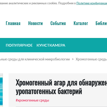
ование аналитических и рекламных cookies. Подробнее в
Политике конфиденци
Главная
Новости
События
Каталог
Библи
ПОПУЛЯРНОЕ
КУНСТКАМЕРА
ьные среды для клинической микробиологии
Хромогенные сред
Хромогенный агар для обнаружен
уропатогенных бактерий
#хромогенные среды