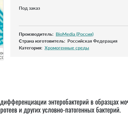
Под заказ
Производитель
:
BioMedia (Россия)
Страна изготовитель
:
Российская Федерация
Категория
:
Хромогенные среды
дифференциации энтеробактерий в образцах мочи
отеев и других условно-патогенных бактерий.