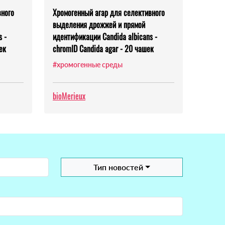
вного
Хромогенный агар для селективного
выделения дрожжей и прямой
 -
идентификации Candida albicans -
ек
chromID Candida agar - 20 чашек
#хромогенные среды
bioMerieux
Тип новостей