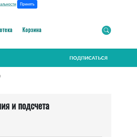
Принять
альности
отека
Корзина
ПОДПИСАТЬСЯ
ы
ия и подсчета