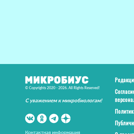
Редакци
© Copyrights 2020 - 2026. All Rights Reserved!
Согласи
персона
С уважением к микробиологам!
Политик
Публичн
Контактная информация