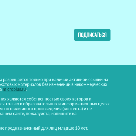
ПОДПИСАТЬСЯ
а разрешается только при наличии активной ссылки на
екстовых материалов без изменений в некоммерческих
на
microbius.ru
.
ния являются собственностью своих авторов и
ся только в образовательных и информационных целях.
м того или иного произведения (контента) и не
нашем сайте, пожалуйста, напишите на
 не предназначенный для лиц младше 18 лет.