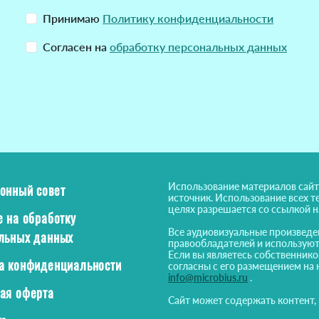
Принимаю
Политику конфиденциальности
Согласен на
обработку персональных данных
Использование материалов сайт
онный совет
источник. Использование всех т
целях разрешается со ссылкой 
е на обработку
Все аудиовизуальные произведе
льных данных
правообладателей и используют
Если вы являетесь собственнико
а конфиденциальности
согласны с его размещением на 
info@microbius.ru
.
ая оферта
Сайт может содержать контент,